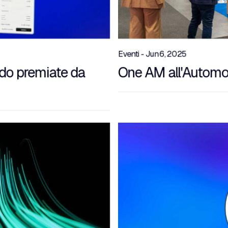
Eventi - Jun 6, 2025
ndo premiate da
One AM all'Automo