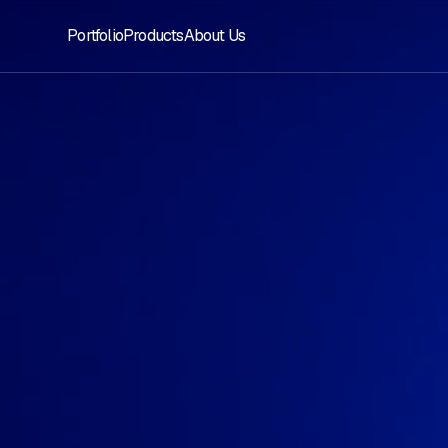
Portfolio
Products
About Us