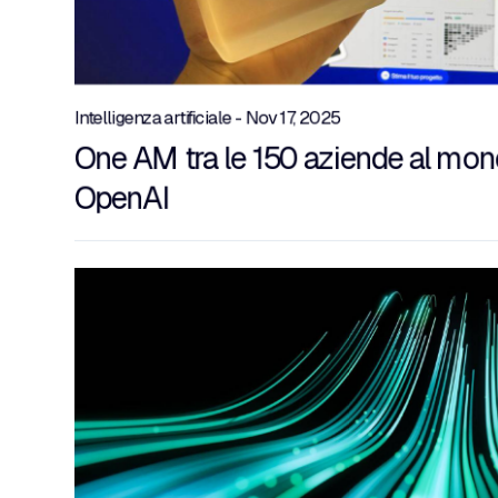
Intelligenza artificiale - Nov 17, 2025
One AM tra le 150 aziende al mo
OpenAI