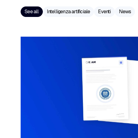
See all
Intelligenza artificiale
Eventi
News