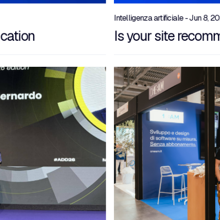
Intelligenza artificiale - Jun 8, 2
ication
Is your site reco