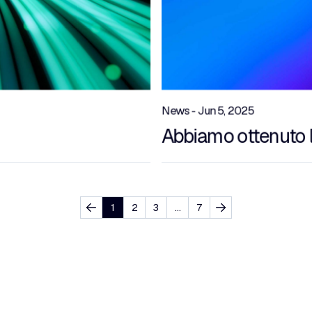
News - Jun 5, 2025
Abbiamo ottenuto l
1
2
3
…
7