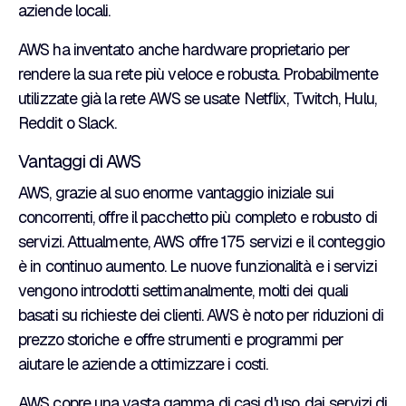
aziende locali.
AWS ha inventato anche hardware proprietario per
rendere la sua rete più veloce e robusta. Probabilmente
utilizzate già la rete AWS se usate Netflix, Twitch, Hulu,
Reddit o Slack.
Vantaggi di AWS
AWS, grazie al suo enorme vantaggio iniziale sui
concorrenti, offre il pacchetto più completo e robusto di
servizi. Attualmente, AWS offre 175 servizi e il conteggio
è in continuo aumento. Le nuove funzionalità e i servizi
vengono introdotti settimanalmente, molti dei quali
basati su richieste dei clienti. AWS è noto per riduzioni di
prezzo storiche e offre strumenti e programmi per
aiutare le aziende a ottimizzare i costi.
AWS copre una vasta gamma di casi d'uso, dai servizi di