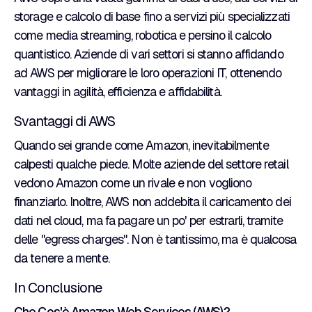
storage e calcolo di base fino a servizi più specializzati
come media streaming, robotica e persino il calcolo
quantistico. Aziende di vari settori si stanno affidando
ad AWS per migliorare le loro operazioni IT, ottenendo
vantaggi in agilità, efficienza e affidabilità.
Svantaggi di AWS
Quando sei grande come Amazon, inevitabilmente
calpesti qualche piede. Molte aziende del settore retail
vedono Amazon come un rivale e non vogliono
finanziarlo. Inoltre, AWS non addebita il caricamento dei
dati nel cloud, ma fa pagare un po' per estrarli, tramite
delle "egress charges". Non è tantissimo, ma è qualcosa
da tenere a mente.
In Conclusione
Che Cos'è Amazon Web Services (AWS)?