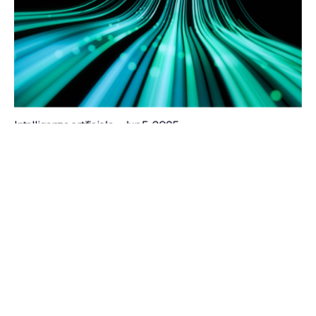
Intelligenza artificiale - Jun 5, 2025
Un chatbot AI per generare Leads
Estimate your project